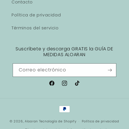
Contacto
Política de privacidad
Términos del servicio
Suscríbete y descarga GRATIS la GUÍA DE
MEDIDAS ALOARAN
Correo electrónico
Facebook
Instagram
TikTok
Formas
de
© 2026,
Aloaran
Tecnología de Shopify
pago
Política de privacidad