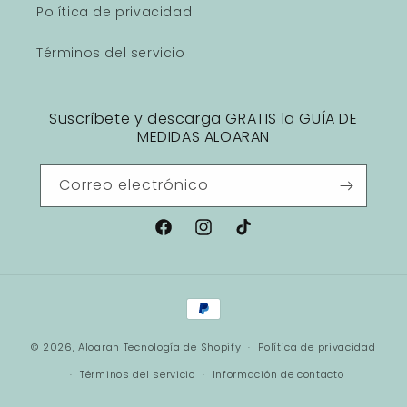
Política de privacidad
Términos del servicio
Suscríbete y descarga GRATIS la GUÍA DE
MEDIDAS ALOARAN
Correo electrónico
Facebook
Instagram
TikTok
Formas
de
© 2026,
Aloaran
Tecnología de Shopify
pago
Política de privacidad
Términos del servicio
Información de contacto