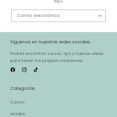
aquí:
Correo electrónico
Síguenos en nuestras redes sociales.
Podrás encontrar cursos, tips y nuevas ideas
para hacer tus propias creaciones.
Facebook
Instagram
TikTok
Categorías
Cursos
Moldes